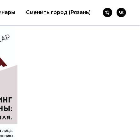
инары
Сменить город (Рязань)