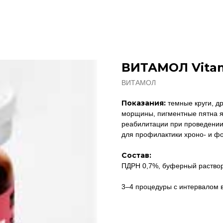
ВИТАМОЛ Vita
ВИТАМОЛ
Показания:
темные круги, др
морщины, пигментные пятна яс
реабилитации при проведении
для профилактики хроно- и ф
Состав:
ПДРН 0,7%, буферный раствор
3–4 процедуры с интервалом в