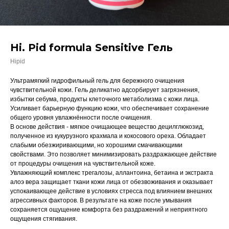
Hi. Pid formula Sensitive Гель
Hipid
Ультрамягкий гидрофильный гель для бережного очищения
чувствительной кожи. Гель деликатно адсорбирует загрязнения,
избытки себума, продукты клеточного метаболизма с кожи лица.
Усиливает барьерную функцию кожи, что обеспечивает сохранение
общего уровня увлажнённости после очищения.
В основе действия - мягкое очищающее вещество децилглюкозид,
полученное из кукурузного крахмала и кокосового ореха. Обладает
слабыми обезжиривающими, но хорошими смачивающими
свойствами. Это позволяет минимизировать раздражающее действие
от процедуры очищения на чувствительной коже.
Увлажняющий комплекс трегалозы, аллантоина, бетаина и экстракта
алоэ вера защищает ткани кожи лица от обезвоживания и оказывает
успокаивающее действие в условиях стресса под влиянием внешних
агрессивных факторов. В результате на коже после умывания
сохраняется ощущение комфорта без раздражений и неприятного
ощущения стягивания.