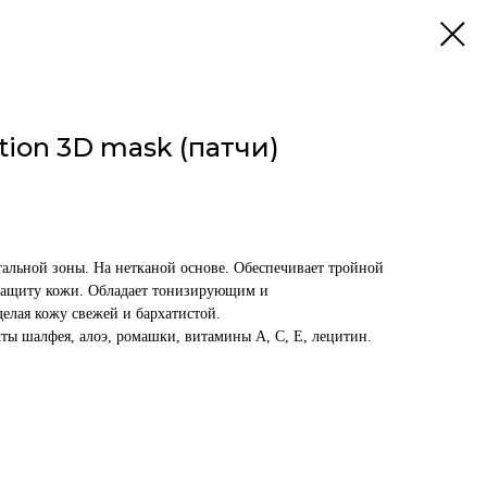
ion 3D mask (патчи)
тальной зоны. На нетканой основе. Обеспечивает тройной
 защиту кожи. Обладает тонизирующим и
елая кожу свежей и бархатистой.
ты шалфея, алоэ, ромашки, витамины А, С, Е, лецитин.