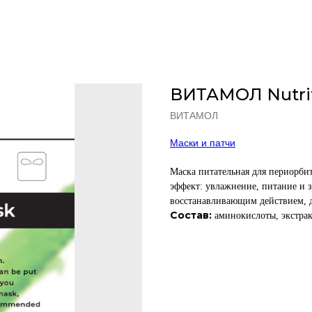
ВИТАМОЛ Nutrit
ВИТАМОЛ
Маски и патчи
Маска питательная для периорби
эффект: увлажнение, питание и
восстанавливающим действием, д
Состав:
аминокислоты, экстрак