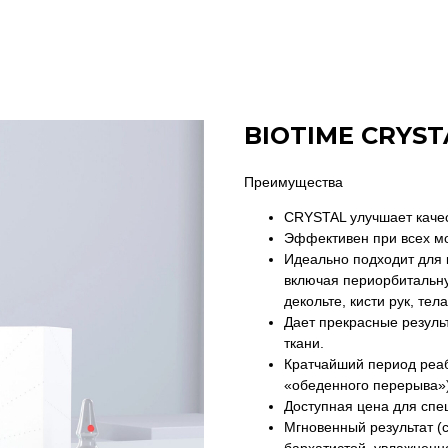
BIOTIME CRYST
Преимущества
CRYSTAL улучшает качес
Эффективен при всех м
Идеально подходит для 
включая периорбитальную
декольте, кисти рук, тела
Дает прекрасные результ
ткани.
Кратчайший период реа
«обеденного перерыва»)
Доступная цена для спе
Мгновенный результат (