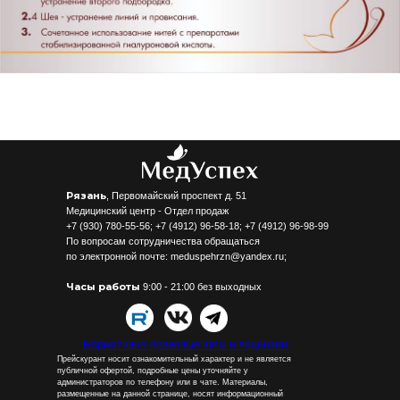
Рязань
,
Первомайский проспект д. 51
Медицинский центр - Отдел продаж
+7 (930) 780-55-56; +7 (4912) 96-58-18; +7 (4912) 96-98-99
По вопросам сотрудничества обращаться
по электронной почте: meduspehrzn@yandex.ru;
Часы работы
9:00 - 21:00 без выходных
Нормативно-правовые акты и лицензии
Прейскурант носит ознакомительный характер и не является
публичной офертой, подробные цены уточняйте у
администраторов по телефону или в чате. Материалы,
размещенные на данной странице, носят информационный