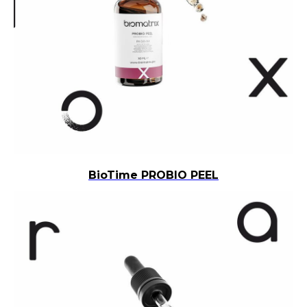
BioTime PROBIO PEEL