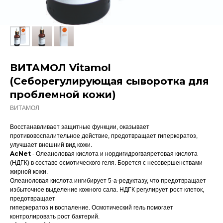
ВИТАМОЛ Vitamol
(Себорегулирующая сыворотка для
проблемной кожи)
ВИТАМОЛ
Восстанавливает защитные функции, оказывает
противовоспалительное действие, предотвращает гиперкератоз,
улучшает внешний вид кожи.
AcNet
- Олеаноловая кислота и нордигидрогваяретовая кислота
(НДГК) в составе осмотического геля. Борется с несовершенствами
жирной кожи.
Олеаноловая кислота ингибирует 5-а-редуктазу, что предотвращает
избыточное выделение кожного сала. НДГК регулирует рост клеток,
предотвращает
гиперкератоз и воспаление. Осмотический гель помогает
контролировать рост бактерий.