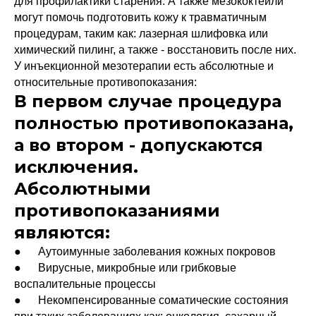
для профилактики старения. А также мезококтейли
могут помочь подготовить кожу к травматичным
процедурам, таким как: лазерная шлифовка или
химический пилинг, а также - восстановить после них.
У инъекционной мезотерапии есть абсолютные и
относительные противопоказания:
В первом случае процедура
полностью противопоказана,
а во втором - допускаются
исключения.
Абсолютными
противопоказаниями
являются:
● Аутоимунные заболевания кожных покровов
● Вирусные, микробные или грибковые
воспалительные процессы
● Некомпенсированные соматические состояния