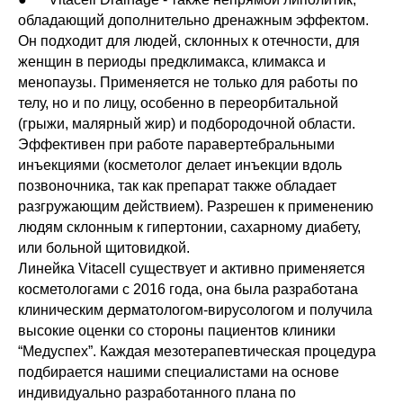
обладающий дополнительно дренажным эффектом.
Он подходит для людей, склонных к отечности, для
женщин в периоды предклимакса, климакса и
менопаузы. Применяется не только для работы по
телу, но и по лицу, особенно в переорбитальной
(грыжи, малярный жир) и подбородочной области.
Эффективен при работе паравертебральными
инъекциями (косметолог делает инъекции вдоль
позвоночника, так как препарат также обладает
разгружающим действием). Разрешен к применению
людям склонным к гипертонии, сахарному диабету,
или больной щитовидкой.
Линейка Vitacell существует и активно применяется
косметологами с 2016 года, она была разработана
клиническим дерматологом-вирусологом и получила
высокие оценки со стороны пациентов клиники
“Медуспех”. Каждая мезотерапевтическая процедура
подбирается нашими специалистами на основе
индивидуально разработанного плана по