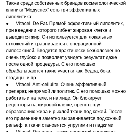
Также среди собственных брендов косметологической
клиники “Медуспех” есть три эффективных
липолитика:
● Vitacell De Fat. Прямой эффективный липолитик,
при введении которого гибнет жировая клетка и
выводится жир. Он используется для локальных
отложений и сравнивается с операционной
липосакцией. Вводится практически безболезненно
очень глубоко и позволяет увидеть результат даже
после одной процедуры. С его помощью
обрабатываются такие участки как: бедра, бока,
ягодицы, и пр.
● Vitacell Anti-cellulite. Очень эффективный
препарат, непрямой липолитик. С его помощью можно
работать и на теле, и на лице. Он блокирует
рецепторы на жировой клетке, препятствуя
образованию жира и рыхлой ткани под кожей. После
его применения заметно выравнивается подкожный
рельеф, а ткани становятся упругими и гладкими.
● Vitacell Drainage - также непрямой липолитик,