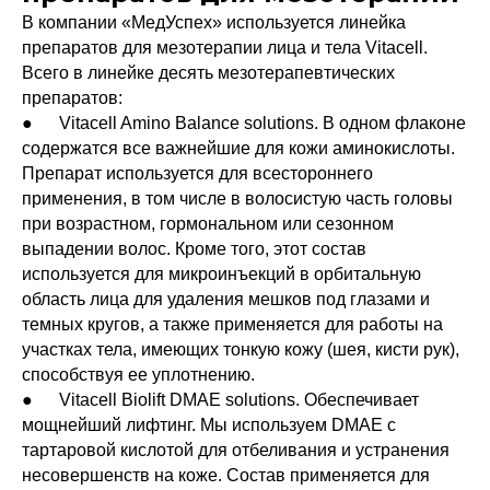
В компании «МедУспех» используется линейка
препаратов для мезотерапии лица и тела Vitacell.
Всего в линейке десять мезотерапевтических
препаратов:
● Vitacell Amino Balance solutions. В одном флаконе
содержатся все важнейшие для кожи аминокислоты.
Препарат используется для всестороннего
применения, в том числе в волосистую часть головы
при возрастном, гормональном или сезонном
выпадении волос. Кроме того, этот состав
используется для микроинъекций в орбитальную
область лица для удаления мешков под глазами и
темных кругов, а также применяется для работы на
участках тела, имеющих тонкую кожу (шея, кисти рук),
способствуя ее уплотнению.
● Vitacell Biolift DMAE solutions. Обеспечивает
мощнейший лифтинг. Мы используем DMAE с
тартаровой кислотой для отбеливания и устранения
несовершенств на коже. Состав применяется для