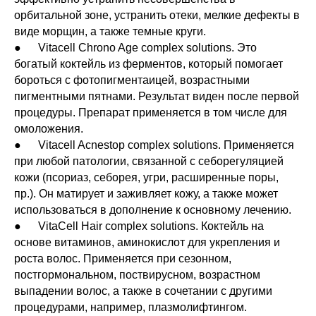
орбитальной зоне, устранить отеки, мелкие дефекты в
виде морщин, а также темные круги.
● Vitacell Chrono Age complex solutions. Это
богатый коктейль из ферментов, который помогает
бороться с фотопигментаицей, возрастными
пигментными пятнами. Результат виден после первой
процедуры. Препарат применяется в том числе для
омоложения.
● Vitacell Acnestop complex solutions. Применяется
при любой патологии, связанной с себорегуляцией
кожи (псориаз, себорея, угри, расширенные поры,
пр.). Он матирует и заживляет кожу, а также может
использоваться в дополнение к основному лечению.
● VitaCell Hair complex solutions. Коктейль на
основе витаминов, аминокислот для укрепления и
роста волос. Применяется при сезонном,
постгормональном, поствирусном, возрастном
выпадении волос, а также в сочетании с другими
процедурами, например, плазмолифтингом.