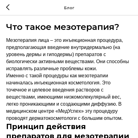
Блог
Что такое мезотерапия?
Мезотерапия лица – это инъекционная процедура,
предполагающая введение внутридермально (на
уровень дермы и гиподермы) препаратов с
биологически активными веществами. Они способны
исправлять различные проблемы кожи.
Именно с такой процедуры как мезотерапии
начиналась инъекционная косметология. Это
точечное и целевое введения растворов с
веществами, имеющими низкомолекулярный вес,
легко проникающими и создающими диффузию. В
медицинском центре «МедУспех» эту процедуру
проводят дерматокосметологи с большим опытом.
Принцип действия
препаратов для мезотерапии